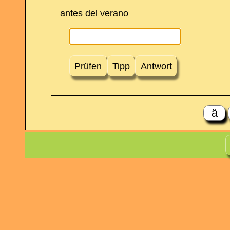
antes del verano
Prüfen
Tipp
Antwort
ä