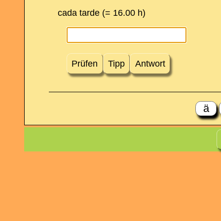
cada tarde (= 16.00 h)
Prüfen
Tipp
Antwort
ä