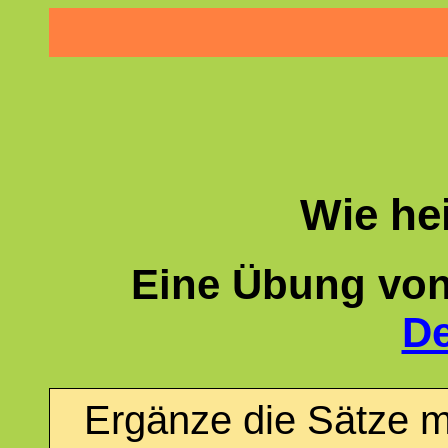
Wie hei
Eine Übung von
De
Ergänze die Sätze m