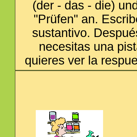
(der - das - die) u
"Prüfen" an. Escribe
sustantivo. Después
necesitas una pista
quieres ver la respue