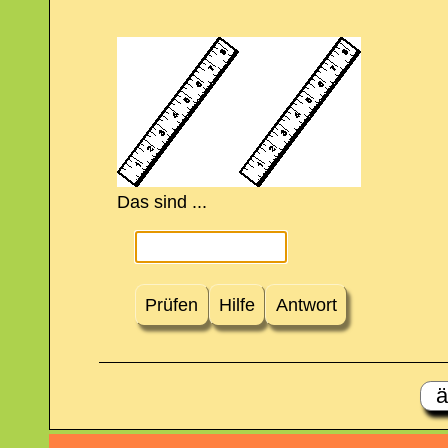
Das sind ...
Prüfen
Hilfe
Antwort
ä