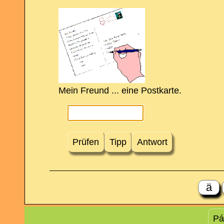
Mein Freund ... eine Postkarte.
Prüfen
Tipp
Antwort
ä
Pá