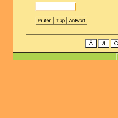
Prüfen
Tipp
Antwort
Ä
ä