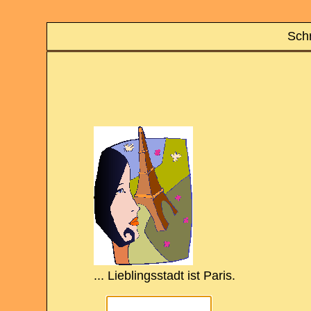
Schr
... Lieblingsstadt ist Paris.