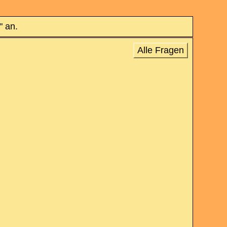
" an.
Alle Fragen