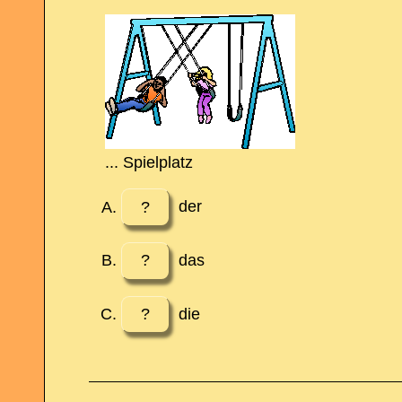
... Spielplatz
?
der
?
das
?
die