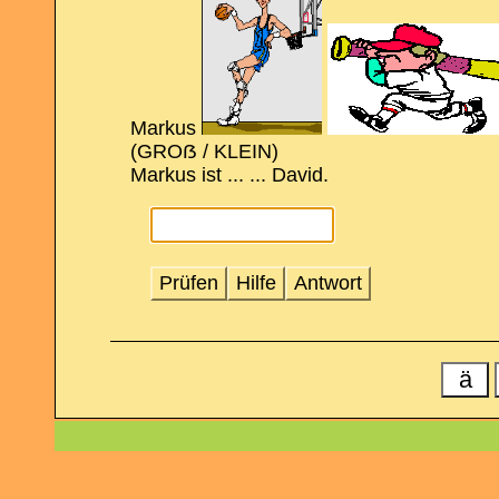
Markus
(GROẞ / KLEIN)
Markus ist ... ... David.
Prüfen
Hilfe
Antwort
ä