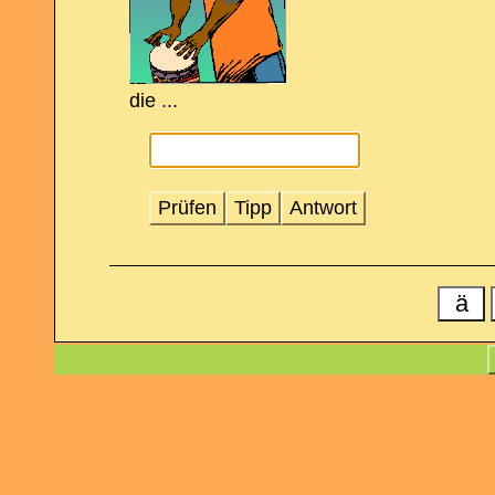
die ...
Prüfen
Tipp
Antwort
ä