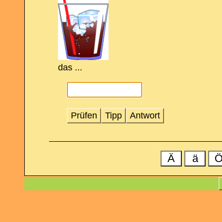
das ...
Prüfen
Tipp
Antwort
Ä
ä