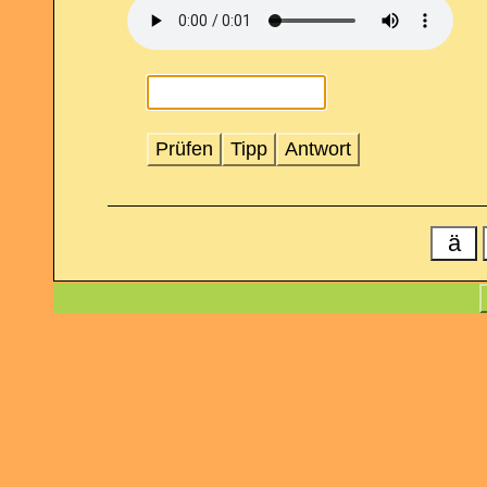
Prüfen
Tipp
Antwort
ä